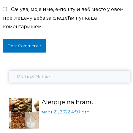
Сачувај моје име, е-пошту и веб место у овом
прегледачу веба за следећи пут када
коментаришем.
Alergije na hranu
март 21, 2022 4:50 pm