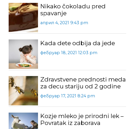
Nikako čokoladu pred
spavanje
април 4, 2021 9:43 pm
Kada dete odbija da jede
фебруар 18, 2021 12:03 pm
Zdravstvene prednosti meda
za decu stariju od 2 godine
фебруар 17, 2021 8:24 pm
Kozje mleko je prirodni lek –
Povratak iz zaborava