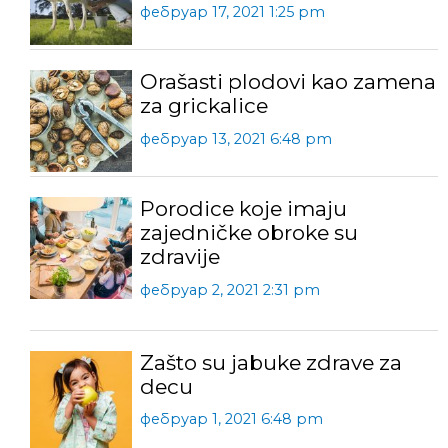
фебруар 17, 2021 1:25 pm
Orašasti plodovi kao zamena
za grickalice
фебруар 13, 2021 6:48 pm
Porodice koje imaju
zajedničke obroke su
zdravije
фебруар 2, 2021 2:31 pm
Zašto su jabuke zdrave za
decu
фебруар 1, 2021 6:48 pm