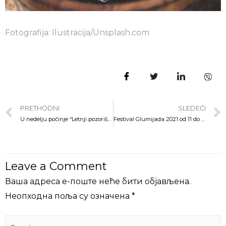
Fotografija: Ilustracija/Unsplash.com
PRETHODNI
SLEDEĆI
U nedelju počinje “Letnji pozorišni maraton” za decu
Festival Glumijada 2021 od 11 do 13.juna
Leave a Comment
Ваша адреса е-поште неће бити објављена.
Неопходна поља су означена
*