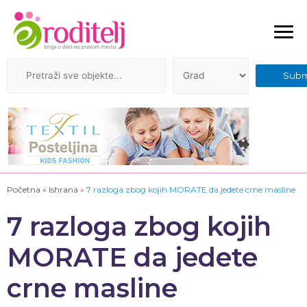
Početna
»
Ishrana
»
7 razloga zbog kojih MORATE da jedete crne masline
7 razloga zbog kojih
MORATE da jedete
crne masline