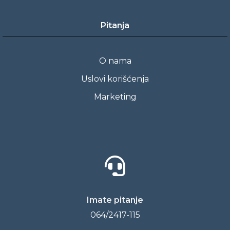
Pitanja
O nama
Uslovi korišćenja
Marketing
Imate pitanje
064/2417-115