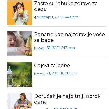
Zašto su jabuke zdrave za
decu
фебруар 1, 2021 6:48 pm
Banane kao najzdravije voće
za bebe
јануар 31, 2021 6:17 pm
Čajevi za bebe
јануар 21, 2021 10:28 pm
Doručak je najbitniji obrok
dana