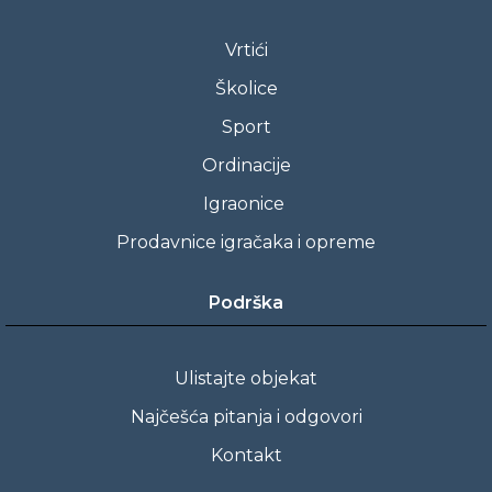
Vrtići
Školice
Sport
Ordinacije
Igraonice
Prodavnice igračaka i opreme
Podrška
Ulistajte objekat
Najčešća pitanja i odgovori
Kontakt