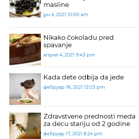
masline
јун 4, 2021 10:00 am
Nikako čokoladu pred
spavanje
април 4, 2021 9:43 pm
Kada dete odbija da jede
фебруар 18, 2021 12:03 pm
Zdravstvene prednosti meda
za decu stariju od 2 godine
фебруар 17, 2021 8:24 pm