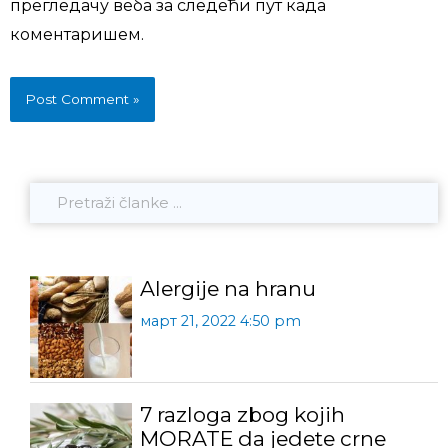
прегледачу веба за следећи пут када
коментаришем.
Alergije na hranu
март 21, 2022 4:50 pm
7 razloga zbog kojih
MORATE da jedete crne