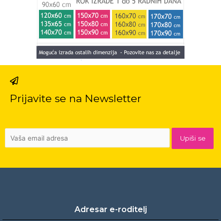
Prijavite se na Newsletter
Adresar e-roditelj