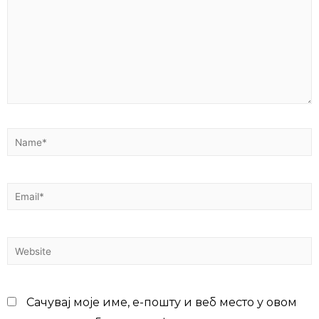
Сачувај моје име, е-пошту и веб место у овом