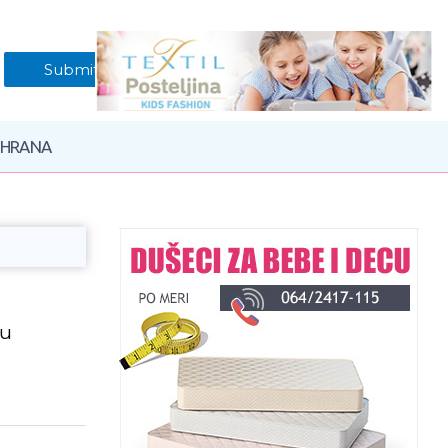
 HRANA
nu