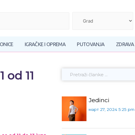
AONICE
IGRAČKE I OPREMA
PUTOVANJA
ZDRAVA
 od 11
Jedinci
март 27, 2024 5:25 pm