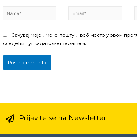
Сачувај моје име, е-пошту и веб место у овом прег
следећи пут када коментаришем.
Prijavite se na Newsletter