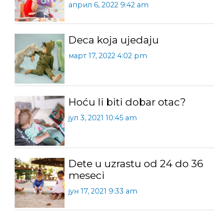
април 6, 2022 9:42 am
Deca koja ujedaju
март 17, 2022 4:02 pm
Hoću li biti dobar otac?
јул 3, 2021 10:45 am
Dete u uzrastu od 24 do 36
meseci
јун 17, 2021 9:33 am