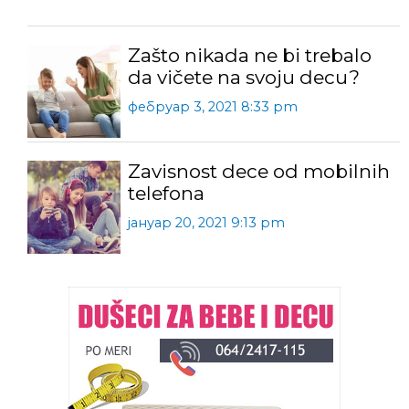
Zašto nikada ne bi trebalo
da vičete na svoju decu?
фебруар 3, 2021 8:33 pm
Zavisnost dece od mobilnih
telefona
јануар 20, 2021 9:13 pm