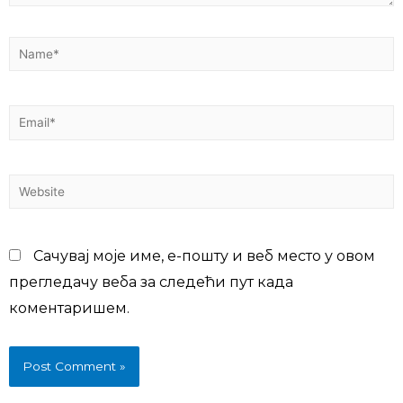
Сачувај моје име, е-пошту и веб место у овом
прегледачу веба за следећи пут када
коментаришем.