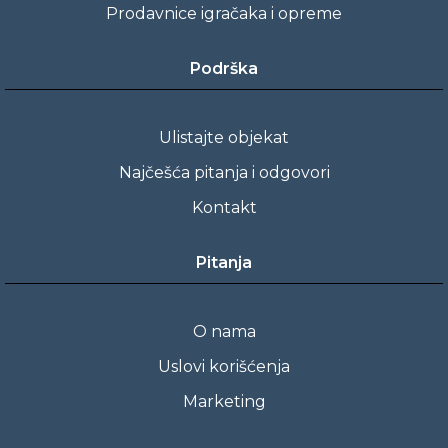
Prodavnice igračaka i opreme
Podrška
Ulistajte objekat
Najčešća pitanja i odgovori
Kontakt
Pitanja
O nama
Uslovi korišćenja
Marketing