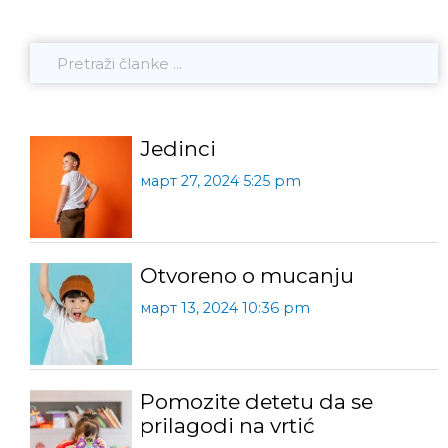
Jedinci
март 27, 2024 5:25 pm
Otvoreno o mucanju
март 13, 2024 10:36 pm
Pomozite detetu da se
prilagodi na vrtić