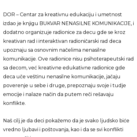
DOR – Centar za kreativnu edukaciju i umetnost
izdao je knjigu BUKVAR NENASILNE KOMUNIKACIJE, i
dodatno organizuje radionice za decu gde se kroz
kreativan rad i interaktivan radioničarski rad deca
upoznaju sa osnovnim načelima nenasilne
komunikacije. Ove radionice nisu psihoterapeutski rad
sa decom, već kreativne edukativne radionice gde
deca uče veštinu nenasilne komunikacije, jačaju
poverenje u sebe i druge, prepoznaju svoje i tudje
emocije i nalaze način da putem reči rešavaju
konflikte.
Naš cilj je da deci pokažemo da je svako ljudsko biće
vredno ljubavi i poštovanja, kao i da se svi konflikti