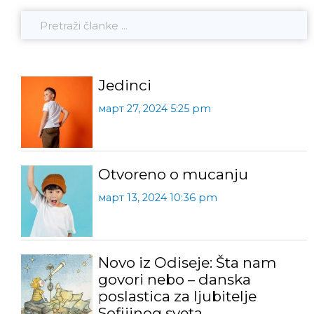
Jedinci
март 27, 2024 5:25 pm
Otvoreno o mucanju
март 13, 2024 10:36 pm
Novo iz Odiseje: Šta nam
govori nebo – danska
poslastica za ljubitelje
Sofijinog sveta