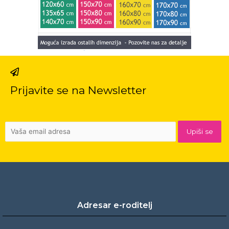
Prijavite se na Newsletter
Adresar e-roditelj