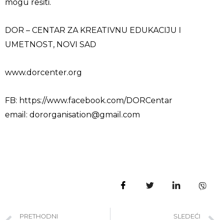
mogu rešiti.
DOR – CENTAR ZA KREATIVNU EDUKACIJU I
UMETNOST, NOVI SAD
www.dorcenter.org
FB: https://www.facebook.com/DORCentar
email: dororganisation@gmail.com
PRETHODNI
SLEDEĆI