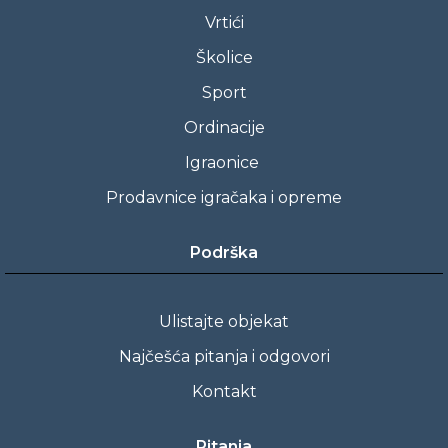
Vrtići
Školice
Sport
Ordinacije
Igraonice
Prodavnice igračaka i opreme
Podrška
Ulistajte objekat
Najčešća pitanja i odgovori
Kontakt
Pitanja