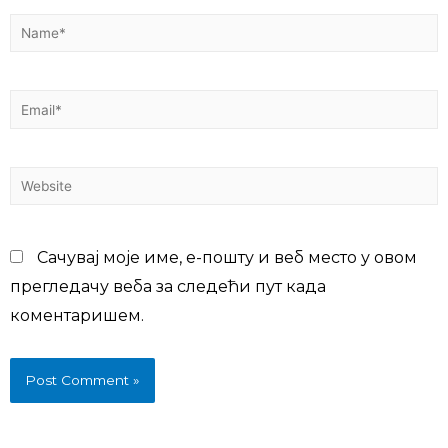
Сачувај моје име, е-пошту и веб место у овом
прегледачу веба за следећи пут када
коментаришем.