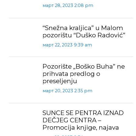
март 28, 2023 2:08 pm
“Snežna kraljica” u Malom
pozorištu “Duško Radović”
март 22, 2023 9:39 am
Pozorište „Boško Buha” ne
prihvata predlog o
preseljenju
март 20, 2023 2:35 pm
SUNCE SE PENTRA IZNAD
DEČJEG CENTRA –
Promocija knjige, najava