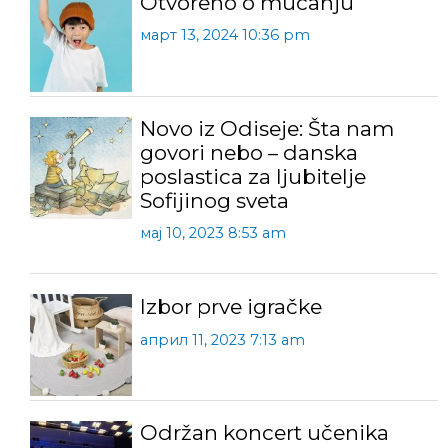
Otvoreno o mucanju
март 13, 2024 10:36 pm
Novo iz Odiseje: Šta nam
govori nebo – danska
poslastica za ljubitelje
Sofijinog sveta
мај 10, 2023 8:53 am
Izbor prve igračke
април 11, 2023 7:13 am
Održan koncert učenika