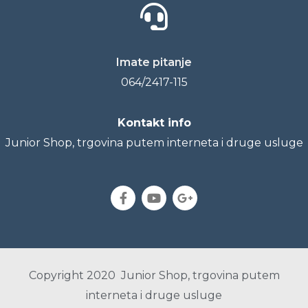
Imate pitanje
064/2417-115
Kontakt info
Junior Shop, trgovina putem interneta i druge usluge
Copyright 2020 Junior Shop, trgovina putem
interneta i druge usluge