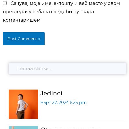
Сачувај моје име, е-пошту и веб место у овом
прегледачу веба за следећи пут када
коментаришем.
Jedinci
март 27, 2024 5:25 pm