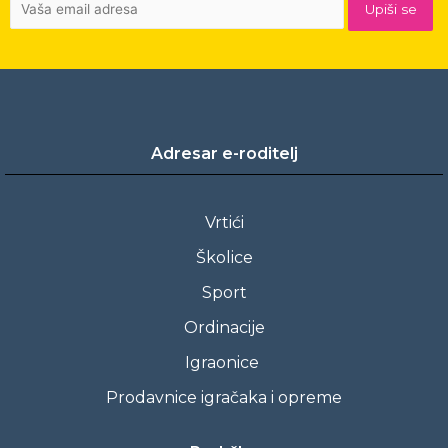
Adresar e-roditelj
Vrtići
Školice
Sport
Ordinacije
Igraonice
Prodavnice igračaka i opreme