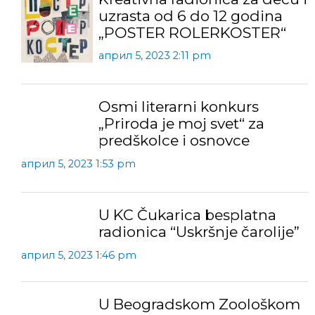
uzrasta od 6 do 12 godina
„POSTER ROLERKOSTER“
април 5, 2023 2:11 pm
Osmi literarni konkurs
„Priroda je moj svet“ za
predškolce i osnovce
април 5, 2023 1:53 pm
U KC Čukarica besplatna
radionica “Uskršnje čarolije”
април 5, 2023 1:46 pm
U Beogradskom Zoološkom