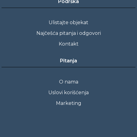
Podrška
Ulistajte objekat
Najčešća pitanja i odgovori
Kontakt
Pitanja
O nama
Uslovi korišćenja
Marketing