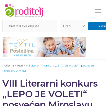
Početna
»
Vesti
»
VIII Literarni konkurs „LEPO JE VOLETI“ posvećen
Miroslavu Antiću
VIII Literarni konkurs
„LEPO JE VOLETI“
posvećen Miroslavu