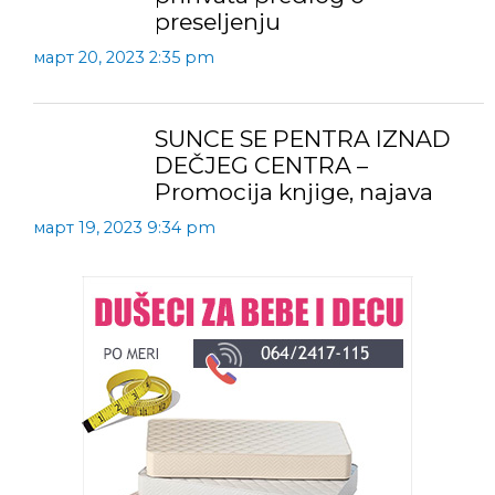
preseljenju
март 20, 2023 2:35 pm
SUNCE SE PENTRA IZNAD
DEČJEG CENTRA –
Promocija knjige, najava
март 19, 2023 9:34 pm