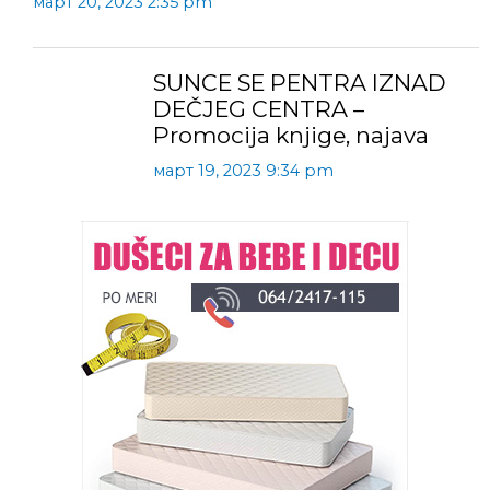
март 20, 2023 2:35 pm
SUNCE SE PENTRA IZNAD
DEČJEG CENTRA –
Promocija knjige, najava
март 19, 2023 9:34 pm