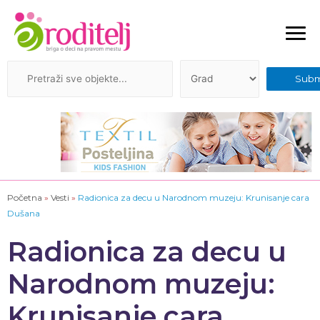
Početna
»
Vesti
»
Radionica za decu u Narodnom muzeju: Krunisanje cara
Dušana
Radionica za decu u
Narodnom muzeju:
Krunisanje cara