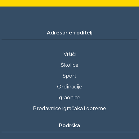
Adresar e-roditelj
Vrtići
Školice
Sport
Ordinacije
Igraonice
Prodavnice igračaka i opreme
Podrška