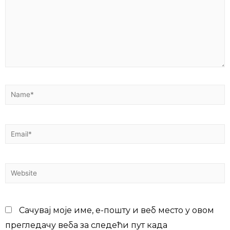
Сачувај моје име, е-пошту и веб место у овом
прегледачу веба за следећи пут када