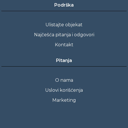
Podrška
Ulistajte objekat
Najčešća pitanja i odgovori
Kontakt
Pitanja
O nama
Uslovi korišćenja
Marketing