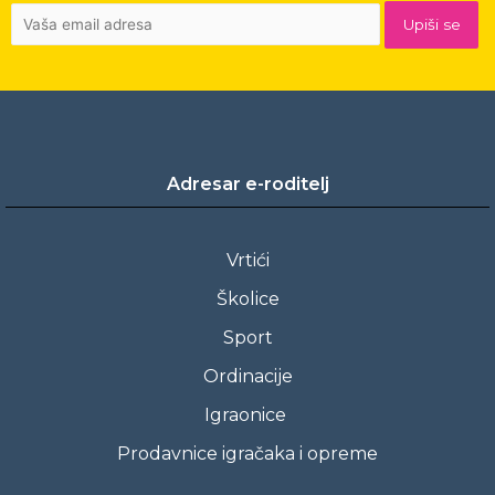
Adresar e-roditelj
Vrtići
Školice
Sport
Ordinacije
Igraonice
Prodavnice igračaka i opreme