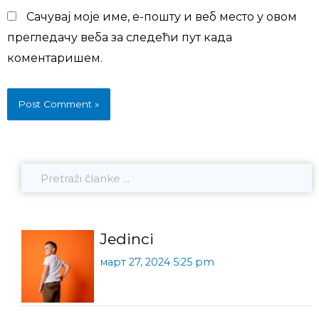
Сачувај моје име, е-пошту и веб место у овом
прегледачу веба за следећи пут када
коментаришем.
Jedinci
март 27, 2024 5:25 pm