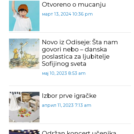
Otvoreno o mucanju
март 13, 2024 10:36 pm
Novo iz Odiseje: Šta nam
govori nebo – danska
poslastica za ljubitelje
Sofijinog sveta
мај 10, 2023 8:53 am
Izbor prve igračke
април 11, 2023 7:13 am
Održan koncert učenika