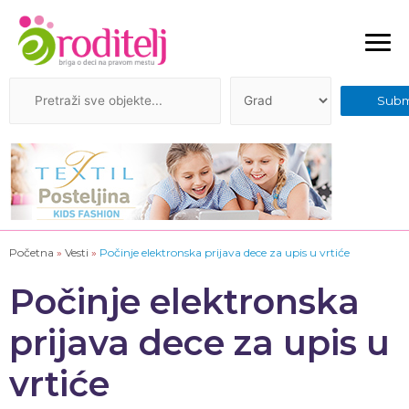
Početna
»
Vesti
»
Počinje elektronska prijava dece za upis u vrtiće
Počinje elektronska
prijava dece za upis u
vrtiće