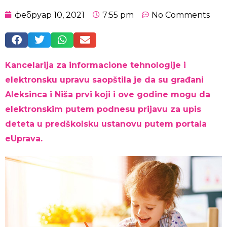
фебруар 10, 2021
7:55 pm
No Comments
Kancelarija za informacione tehnologije i
elektronsku upravu saopštila je da su građani
Aleksinca i Niša prvi koji i ove godine mogu da
elektronskim putem podnesu prijavu za upis
deteta u predškolsku ustanovu putem portala
eUprava.