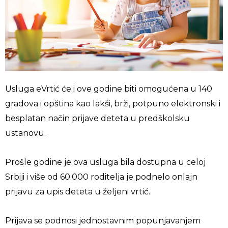
Usluga eVrtić će i ove godine biti omogućena u 140
gradova i opština kao lakši, brži, potpuno elektronski i
besplatan način prijave deteta u predškolsku
ustanovu.
Prošle godine je ova usluga bila dostupna u celoj
Srbiji i više od 60.000 roditelja je podnelo onlajn
prijavu za upis deteta u željeni vrtić.
Prijava se podnosi jednostavnim popunjavanjem