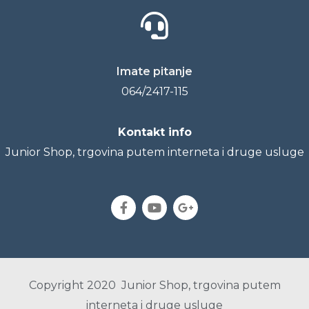
Imate pitanje
064/2417-115
Kontakt info
Junior Shop, trgovina putem interneta i druge usluge
Copyright 2020 Junior Shop, trgovina putem
interneta i druge usluge