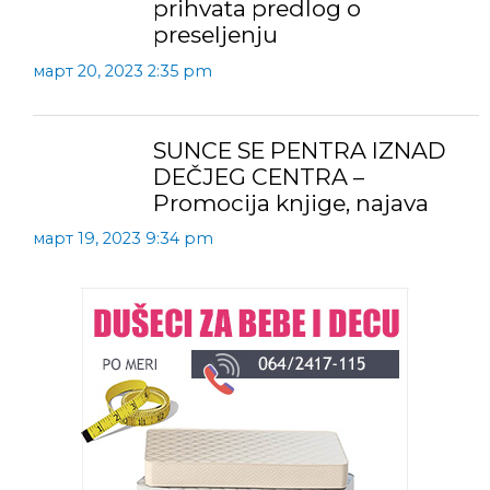
prihvata predlog o
preseljenju
март 20, 2023 2:35 pm
SUNCE SE PENTRA IZNAD
DEČJEG CENTRA –
Promocija knjige, najava
март 19, 2023 9:34 pm