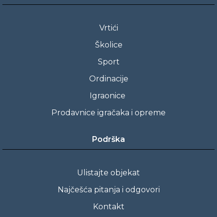
Vrtići
Školice
Sport
Ordinacije
Igraonice
Prodavnice igračaka i opreme
Podrška
Ulistajte objekat
Najčešća pitanja i odgovori
Kontakt