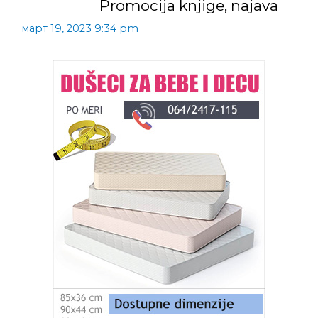
Promocija knjige, najava
март 19, 2023 9:34 pm