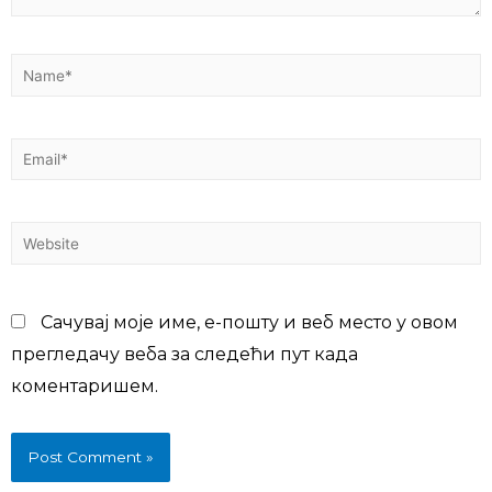
Сачувај моје име, е-пошту и веб место у овом
прегледачу веба за следећи пут када
коментаришем.