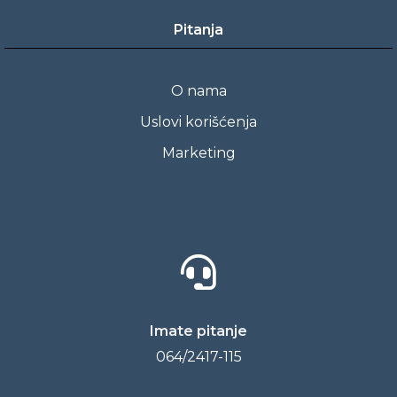
Pitanja
O nama
Uslovi korišćenja
Marketing
Imate pitanje
064/2417-115