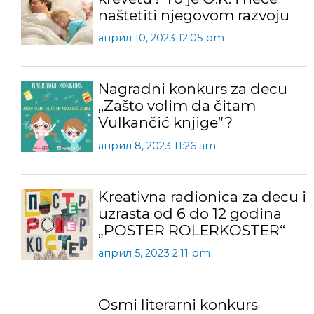
naštetiti njegovom razvoju
април 10, 2023 12:05 pm
Nagradni konkurs za decu
,,Zašto volim da čitam
Vulkančić knjige”?
април 8, 2023 11:26 am
Kreativna radionica za decu i
uzrasta od 6 do 12 godina
„POSTER ROLERKOSTER“
април 5, 2023 2:11 pm
Osmi literarni konkurs