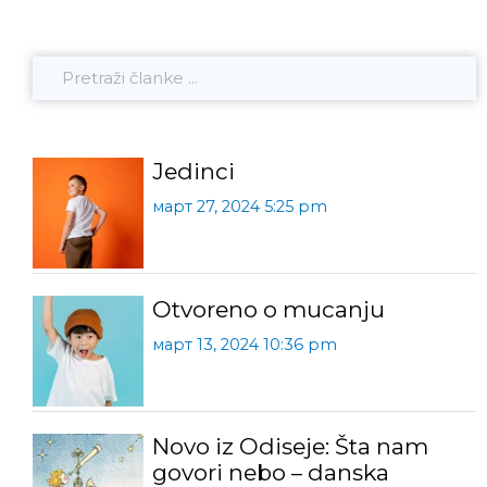
Jedinci
март 27, 2024 5:25 pm
Otvoreno o mucanju
март 13, 2024 10:36 pm
Novo iz Odiseje: Šta nam
govori nebo – danska