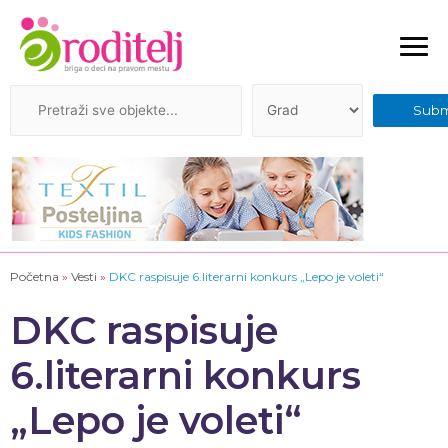
Početna
»
Vesti
»
DKC raspisuje 6.literarni konkurs „Lepo je voleti“
DKC raspisuje
6.literarni konkurs
„Lepo je voleti“