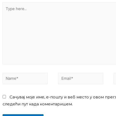
Сачувај моје име, е-пошту и веб место у овом прег
следећи пут када коментаришем.