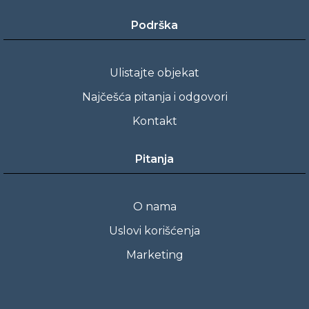
Podrška
Ulistajte objekat
Najčešća pitanja i odgovori
Kontakt
Pitanja
O nama
Uslovi korišćenja
Marketing