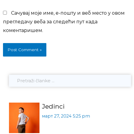
Сачувај моје име, е-пошту и веб место у овом
прегледачу веба за следећи пут када
коментаришем.
Jedinci
март 27, 2024 5:25 pm