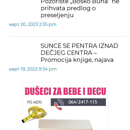
Pozorište „Boško Buha” ne
prihvata predlog o
preseljenju
март 20, 2023 2:35 pm
SUNCE SE PENTRA IZNAD
DEČJEG CENTRA –
Promocija knjige, najava
март 19, 2023 9:34 pm