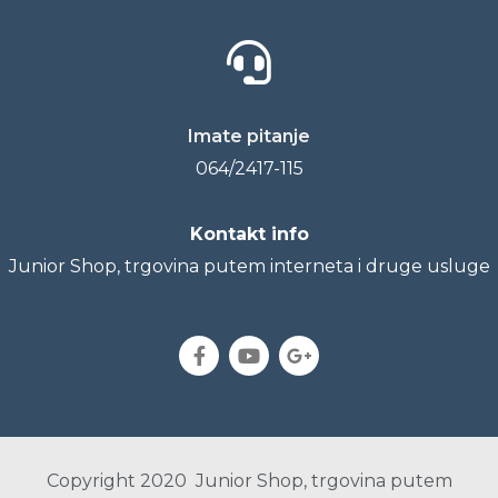
Imate pitanje
064/2417-115
Kontakt info
Junior Shop, trgovina putem interneta i druge usluge
Copyright 2020 Junior Shop, trgovina putem