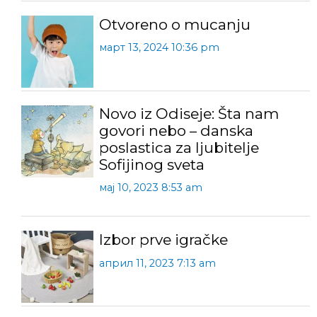
Otvoreno o mucanju
март 13, 2024 10:36 pm
Novo iz Odiseje: Šta nam
govori nebo – danska
poslastica za ljubitelje
Sofijinog sveta
мај 10, 2023 8:53 am
Izbor prve igračke
април 11, 2023 7:13 am