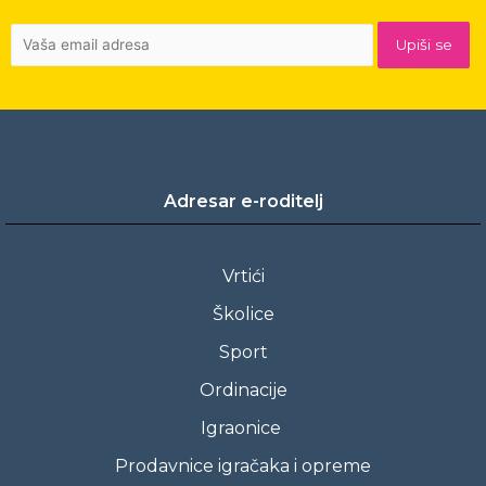
Adresar e-roditelj
Vrtići
Školice
Sport
Ordinacije
Igraonice
Prodavnice igračaka i opreme