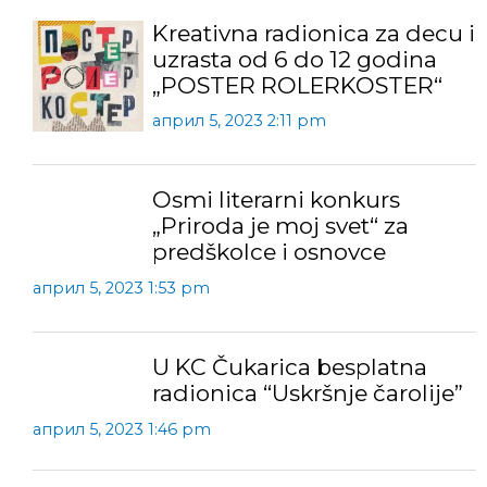
Kreativna radionica za decu i
uzrasta od 6 do 12 godina
„POSTER ROLERKOSTER“
април 5, 2023 2:11 pm
Osmi literarni konkurs
„Priroda je moj svet“ za
predškolce i osnovce
април 5, 2023 1:53 pm
U KC Čukarica besplatna
radionica “Uskršnje čarolije”
април 5, 2023 1:46 pm